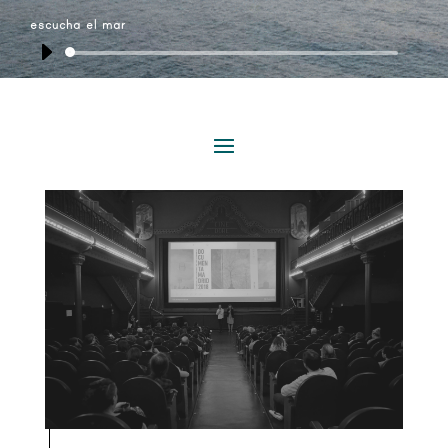
escucha el mar
Reproductor
de
audio