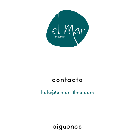
contacto
hola@elmarfilms.com
síguenos