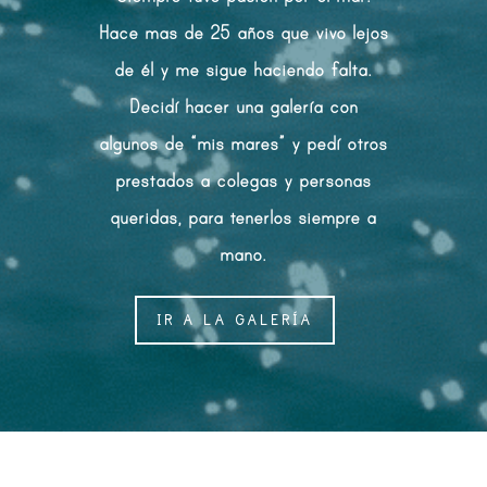
Hace mas de 25 años que vivo lejos
de él y me sigue haciendo falta.
Decidí hacer una galería con
algunos de “mis mares” y pedí otros
prestados a colegas y personas
queridas, para tenerlos siempre a
mano.
IR A LA GALERÍA