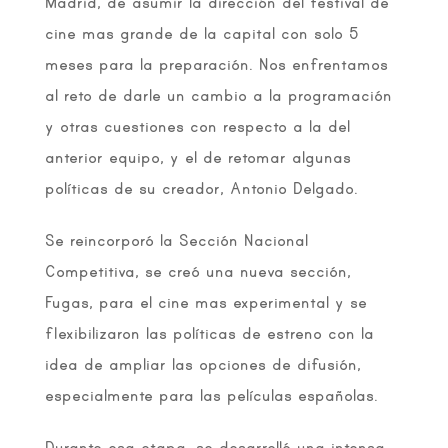
Madrid, de asumir la dirección del festival de
cine mas grande de la capital con solo 5
meses para la preparación. Nos enfrentamos
al reto de darle un cambio a la programación
y otras cuestiones con respecto a la del
anterior equipo, y el de retomar algunas
políticas de su creador, Antonio Delgado.
Se reincorporó la Sección Nacional
Competitiva, se creó una nueva sección,
Fugas, para el cine mas experimental y se
flexibilizaron las políticas de estreno con la
idea de ampliar las opciones de difusión,
especialmente para las películas españolas.
Durante esa etapa, se desarrolló una intensa